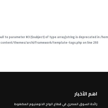
 null to parameter #3 ($subject) of type array|string is deprecated in
/hom
content/themes/archi/framework/template-tags.php
on line
293
اهم الأخبار
رائدة السوق المصري في قطاع الواح الالومنيوم المضغوط