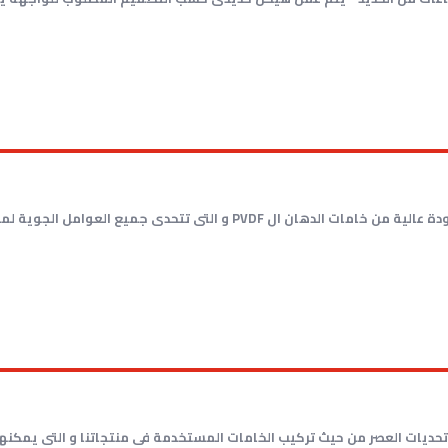
ميع العوامل الجوية لمدة 20 عام و لابد أن تراعى إتجاه الأسهم...
ديات العصر من حيث تركيب الخامات المستخدمة فى منتجاتنا و التى يمكنها ال