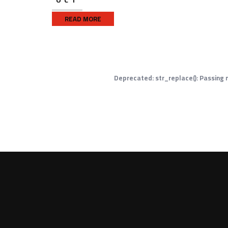
OCT
READ MORE
Deprecated
: str_replace(): Passing