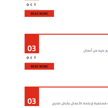
OCT
READ MORE
03
م عليه من أعمال
OCT
READ MORE
03
ة مستمرة لإعتماد الأعمال بشكل صحيح