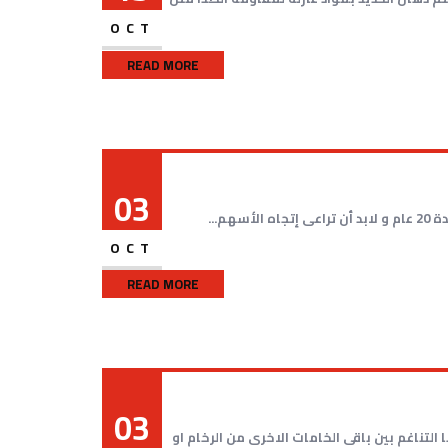
OCT
READ MORE
03
OCT
READ MORE
03
تناغم بين باقى الخامات الاخرى من الرخام او