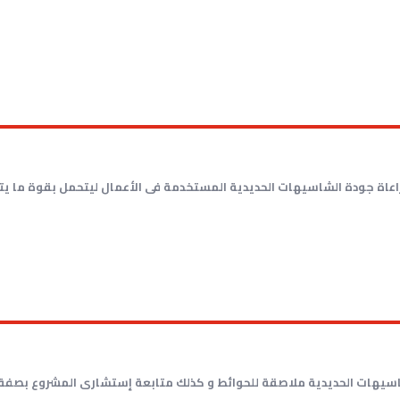
اعاة جودة الشاسيهات الحديدية المستخدمة فى الأعمال ليتحمل بقوة ما يت
 الشاسيهات الحديدية ملاصقة للحوائط و كذلك متابعة إستشارى المشروع بصف