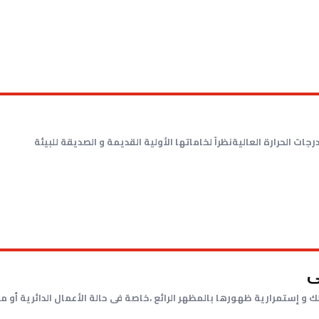
ت الحرارة العاليةنظراً لخاماتها الأولية القديمة و الصديقة للبيئة
ى
 و إستمرارية ظهورها بالمظهر الرائع ،خاصة فى حالة الأعمال الدائرية أو 