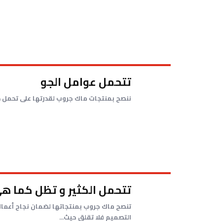
تتحمل عوامل الجو
ننصح بمنتجات ماك جروب لقدرتها على تحمل درجا
تتحمل الكثير و تظل كما ه
تنصح ماك جروب بمنتجاتها لضمان نجاح أعمالك
التصميم فلا تقلق حيث...