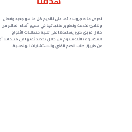
هدفنا
تحرص ماك جروب دائما على تقديم كل ما هو جديد وفعال
وهادئ لخدمة وتطوير منتجاتها في جميع أنحاء العالم من
خلال فريق كبير يساعدها على تلبية متطلبات الألواح
المكسوة بالألومنيوم من خلال تجديد ثقتها في منتجاتنا أو
عن طريق طلب الدعم الفني والاستشارات الهندسية.