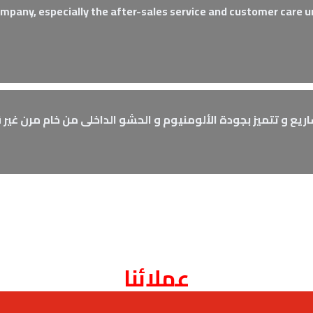
ompany, especially the after-sales service and customer care 
عملائنا