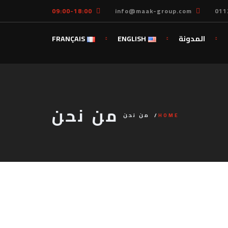
09:00-18:00
info@maak-group.com
011
المدونة
ENGLISH
FRANÇAIS
من نحن
HOME
من نحن