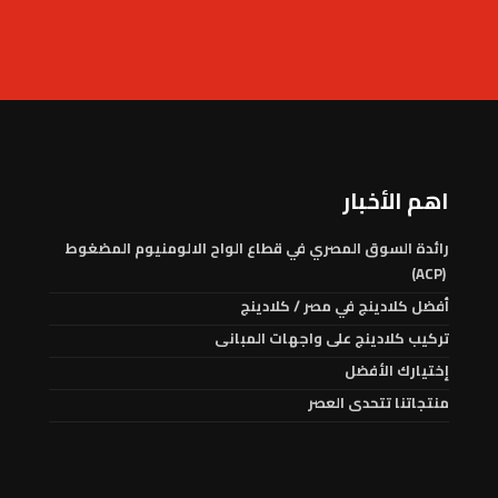
اهم الأخبار
رائدة السوق المصري في قطاع الواح الالومنيوم المضغوط
(ACP)
أفضل كلادينج في مصر / كلادينج
تركيب كلادينج على واجهات المبانى
إختيارك الأفضل
منتجاتنا تتحدى العصر