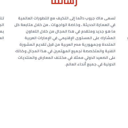
رسالتنا
تسعى ماك جروب دائما إلى التكيف مع التطورات العالمية
تلت
في العمارة الحديثة ، وخاصة الواجهات ، من خلال متابعة كل
الج
ما هو جديد ومتقدم في هذا المجال من خلال التعاون
بمش
المشترك على المستوى الإقليمي في الإمارات العربية
الع
المتحدة وجمهورية مصر العربية من قبل تقديم المشورة
الفنية والمتخصصة لجميع المهتمين في هذا المجال وكذلك
على الصعيد الدولي ممثلا في مختلف المعارض والمنتديات
الدولية في جميع أنحاء العالم.