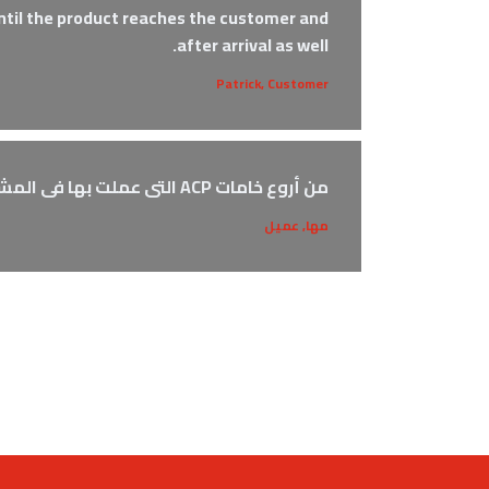
until the product reaches the customer and
after arrival as well.
Patrick, Customer
من أروع خامات ACP التى عملت بها فى المشاريع و تتميز بجودة الألومنيوم و الحشو الداخلى من خام مرن غير قابل للكسر
مها, عميل