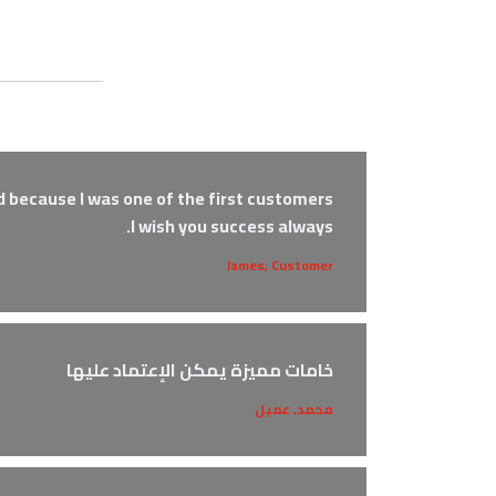
 because I was one of the first customers.
I wish you success always.
James, Customer
خامات مميزة يمكن الإعتماد عليها
محمد, عميل